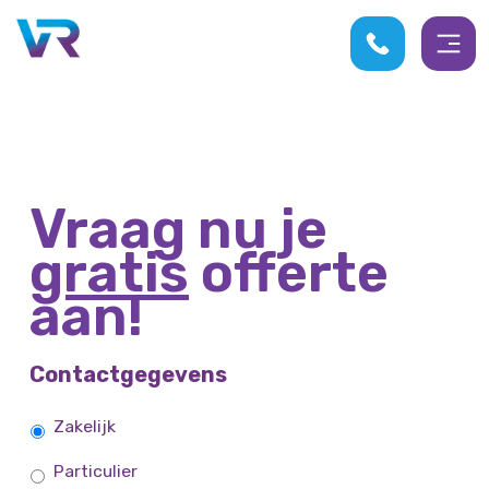
Vraag nu je
gratis
offerte
aan!
Contactgegevens
Zakelijk/Particulier
Zakelijk
Particulier