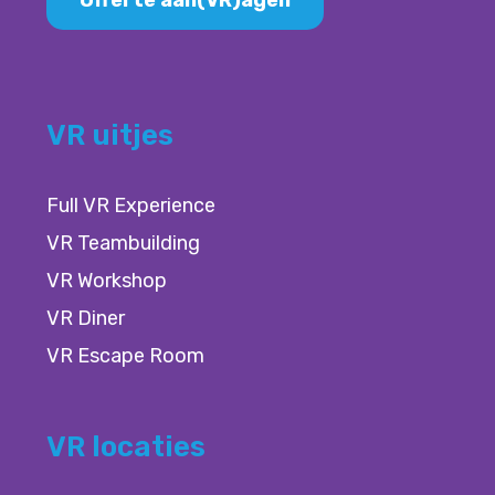
Offerte aan(VR)agen
VR uitjes
Full VR Experience
VR Teambuilding
VR Workshop
VR Diner
VR Escape Room
VR locaties