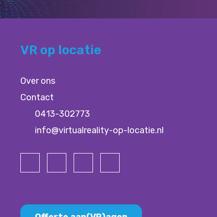
VR op locatie
Over ons
Contact
0413-302773
info@virtualreality-op-locatie.nl