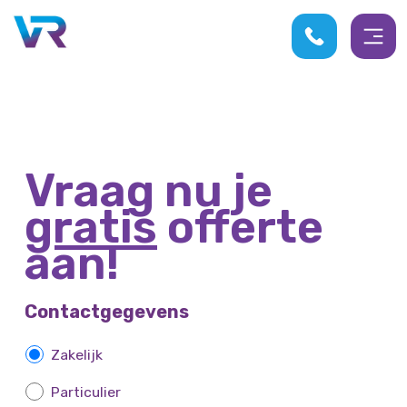
Vraag nu je
gratis
offerte
aan!
Contactgegevens
Z
Zakelijk
a
Particulier
k