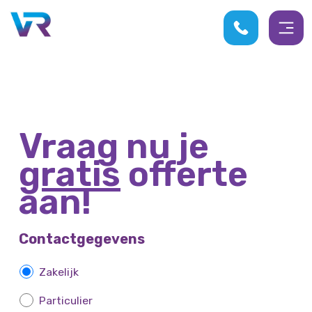
Vraag nu je
gratis
offerte
aan!
Contactgegevens
Z
Zakelijk
a
Particulier
k