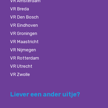
VR Amsterdam
VR Breda
VR Den Bosch
VR Eindhoven
VR Groningen
VR Maastricht
VR Nijmegen
VR Rotterdam
VR Utrecht
VR Zwolle
Liever een ander uitje?