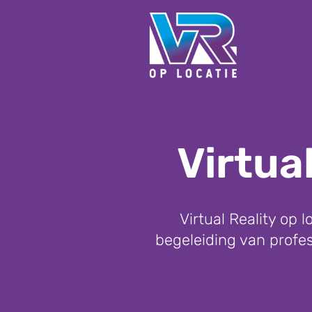
Virtua
Virtual Reality op
begeleiding van profess