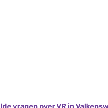
lde vragen over VR in Valkens