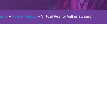
ome
»
Virtual Reality
»
Virtual Reality Valkenswaard
Google reviews: 5,0 ★★★★★