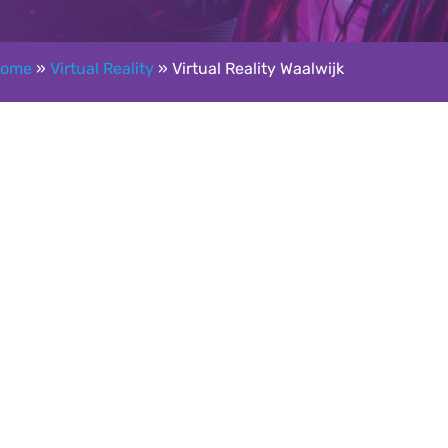
ome
»
Virtual Reality
»
Virtual Reality Waalwijk
Google reviews: 5,0 ★★★★★