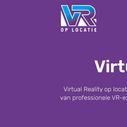
Virt
Virtual Reality op loc
van professionele VR-exp