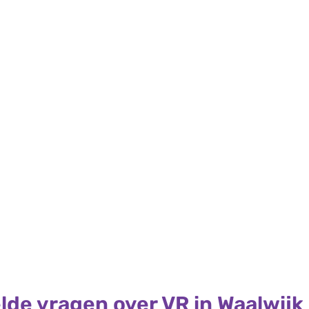
lde vragen over VR in Waalwijk