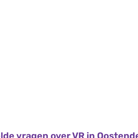
lde vragen over VR in Oostend