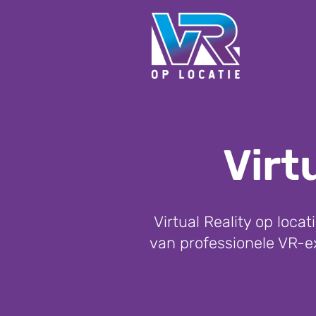
Virt
Virtual Reality op loc
van professionele VR-exp