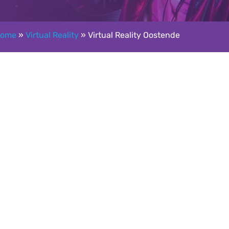
ome
»
Virtual Reality
»
Virtual Reality Oostende
Google reviews: 5,0 ★★★★★